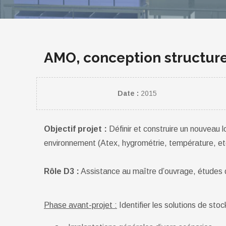
AMO, conception structur
Date :
2015
Objectif projet :
Définir et construire un nouveau 
environnement (Atex, hygrométrie, température, etc
Rôle D3 :
Assistance au maître d’ouvrage, études d
Phase avant-projet :
Identifier les solutions de sto