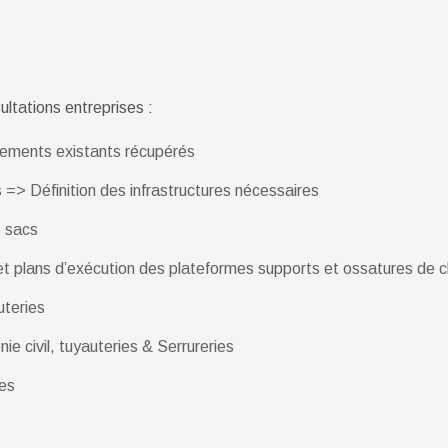
ultations entreprises :
pements existants récupérés
> Définition des infrastructures nécessaires
e sacs
t plans d’exécution des plateformes supports et ossatures de 
uteries
e civil, tuyauteries & Serrureries
res