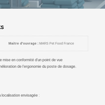
ts
Maitre d'ouvrage :
MARS Pet Food France
e mise en conformité d’un point de vue
mélioration de l’ergonomie du poste de dosage.
 localisation envisagée :