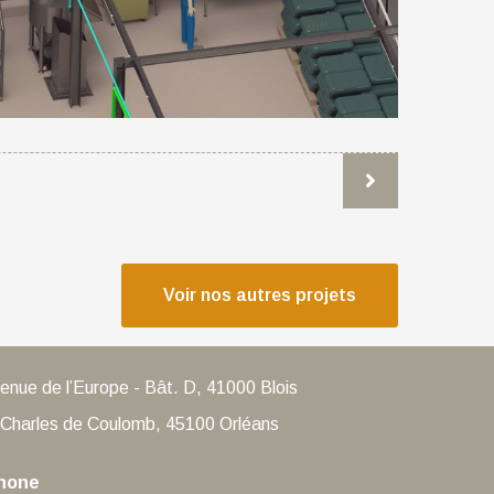
Voir nos autres projets
venue de l’Europe - Bât. D, 41000 Blois
e Charles de Coulomb, 45100 Orléans
hone