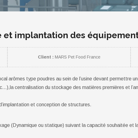
e et implantation des équipemen
Client :
MARS Pet Food France
local arômes type poudres au sein de l’usine devant permettre un
…),la centralisation du stockage des matières premières et l’a
’implantation et conception de structures.
ckage (Dynamique ou statique) suivant la capacité souhaitée et la