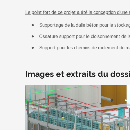
Le point fort de ce projet a été la conception d’une 
Supportage de la dalle béton pour le stocka
Ossature support pour le cloisonnement de 
Support pour les chemins de roulement du m
Images et extraits du doss