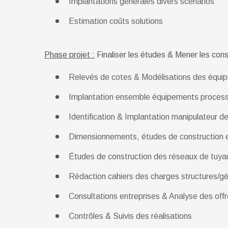
Implantations générales divers scénarios
Estimation coûts solutions
Phase projet :
Finaliser les études & Mener les cons
Relevés de cotes & Modélisations des équi
Implantation ensemble équipements process =
Identification & Implantation manipulateur d
Dimensionnements, études de construction e
Études de construction des réseaux de tuya
Rédaction cahiers des charges structures/géni
Consultations entreprises & Analyse des off
Contrôles & Suivis des réalisations