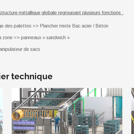
structure métallique globale regroupant plusieurs fonctions :
ge des palettes => Plancher mixte Bac acier / Béton
la zone => panneaux « sandwich »
anipulateur de sacs
ier technique